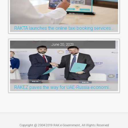
RAKTA launches the online taxi booking services via the QR Code
June 20, 2023
RAKEZ paves the way for UAE-Russia economic cooperation during St. Petersburg visit
Copyright @ 2004-2019 RAK e-Government, All Rights Reserved