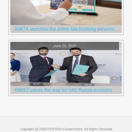
RAKTA launches the online taxi booking services via the QR Code
June 20, 2023
RAKEZ paves the way for UAE-Russia economic cooperation during St. Petersburg visit
Copyright @ 2004-2019 RAK e-Government, All Rights Reserved