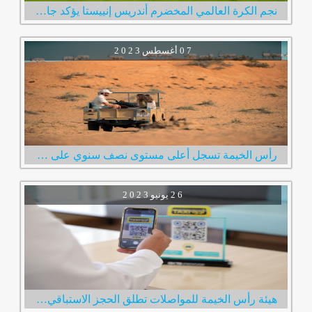
نجم الكرة العالمي المخضرم أندريس إنييستا يؤكد جاهزيته لخوض أولى مبارياته مع نادي الإمارات
0 7
أغسطس
2 0 2 3
رأس الخيمة تسجل أعلى مستوى نصف سنوي على الإطلاق في عدد الزوار الإمارة استقبلت 600 ألف زائر خلال النصف الأول من العام
2 6
يونيو
2 0 2 3
هيئة رأس الخيمة للمواصلات تطلق الحجز الاستباقي لخدمة مركبات الأجرة عبر رمز الاستجابة السريع