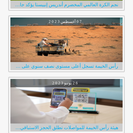
نجم الكرة العالمي المخضرم أندريس إنييستا يؤكد جاهزيته لخوض أولى مبارياته مع نادي الإمارات
0 7
أغسطس
2 0 2 3
رأس الخيمة تسجل أعلى مستوى نصف سنوي على الإطلاق في عدد الزوار الإمارة استقبلت 600 ألف زائر خلال النصف الأول من العام
2 6
يونيو
2 0 2 3
هيئة رأس الخيمة للمواصلات تطلق الحجز الاستباقي لخدمة مركبات الأجرة عبر رمز الاستجابة السريع