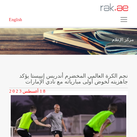
English
مركز الإعلام
نجم الكرة العالمي المخضرم أندريس إنييستا يؤكد
جاهزيته لخوض أولى مبارياته مع نادي الإمارات
1 8
أغسطس
2 0 2 3