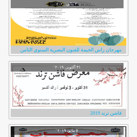
مهرجان راس الخيمة للفنون البصرية السنوي الثامن
فاشن ترند 2019