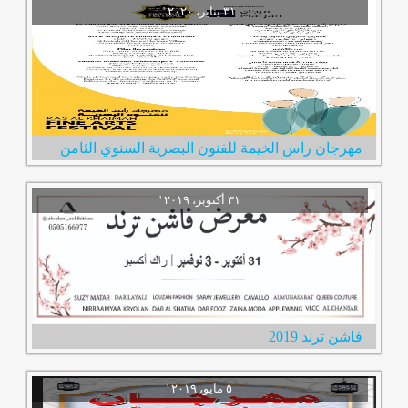
مهرجان راس الخيمة للفنون البصرية السنوي الثامن
فاشن ترند 2019