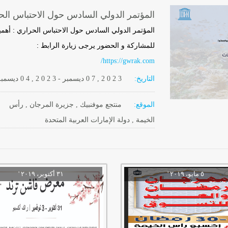
المؤتمر الدولي السادس حول الاحتباس الح
المؤتمر الدولي السادس حول الاحتباس الحراري : أهم
للمشاركة و الحضور يرجى زيارة الرابط :
https://gwrak.com/
التاريخ:
2 0 2 3
0 7 ,
ديسمبر
-
, 2 0 2 3
0 4
ديسمبر
الموقع:
منتجع موفنبيك , جزيرة المرجان , رأس
الخيمة , دولة الإمارات العربية المتحدة