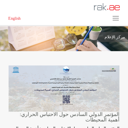
English
مركز الإعلام
المؤتمر الدولي السادس حول الاحتباس الحراري:
أهمية المحيطات