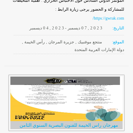
المؤتمر الدولي السادس حول الاحتباس الحراري : أهمية المحيطات
للمشاركة و الحضور يرجى زيارة الرابط :
https://gwrak.com/
التاريخ:
2 0 2 3
0 7 ,
ديسمبر
-
, 2 0 2 3
0 4
ديسمبر
الموقع:
منتجع موفنبيك , جزيرة المرجان , رأس الخيمة ,
دولة الإمارات العربية المتحدة
مهرجان راس الخيمة للفنون البصرية السنوي الثامن