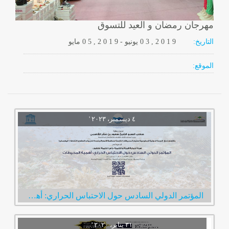
مهرجان رمضان و العيد للتسوق
التاريخ:
2 0 1 9
0 3 ,
يونيو
-
, 2 0 1 9
0 5
مايو
الموقع:
المؤتمر الدولي السادس حول الاحتباس الحراري: أهمية المحيطات