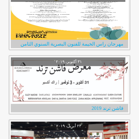
مهرجان راس الخيمة للفنون البصرية السنوي الثامن
فاشن ترند 2019