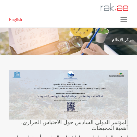
English
مركز الإعلام
المؤتمر الدولي السادس حول الاحتباس الحراري:
أهمية المحيطات