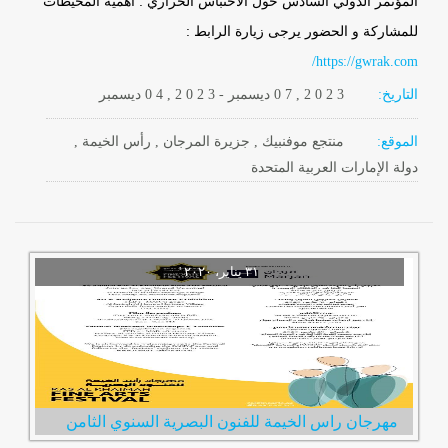
المؤتمر الدولي السادس حول الاحتباس الحراري : أهمية المحيطات
للمشاركة و الحضور يرجى زيارة الرابط :
https://gwrak.com/
التاريخ:
2 0 2 3
0 7 ,
ديسمبر
-
, 2 0 2 3
0 4
ديسمبر
الموقع:
منتجع موفنبيك , جزيرة المرجان , رأس الخيمة ,
دولة الإمارات العربية المتحدة
مهرجان راس الخيمة للفنون البصرية السنوي الثامن