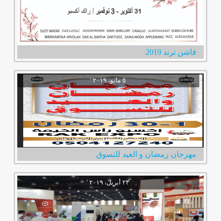
فاشن ترند 2019
مهرجان رمضان و العيد للتسوق