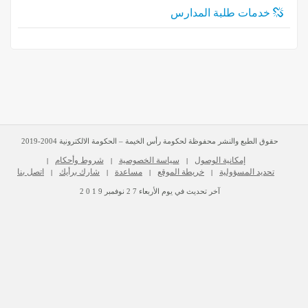
خدمات طلبة المدارس
حقوق الطبع والنشر محفوظة لحكومة رأس الخيمة – الحكومة الالكترونية 2004-2019
إمكانية الوصول
سياسة الخصوصية
شروط وأحكام
|
|
|
تحديد المسؤولية
خريطة الموقع
مساعدة
شارك برأيك
اتصل بنا
|
|
|
|
آخر تحديث في يوم
الأربعاء
2 7
نوفمبر
2 0 1 9