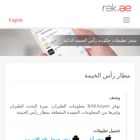
English
متجر تطبيقات حكومة رأس الخيمة الذكية
مطار رأس الخيمة
وصف
يوفر RAKAirport معلومات الطيران، ميزة البحث الطيران
وغيرها من المعلومات المفيدة المتعلقة بمطار رأس الخيمة
تحميل تطبيقات
متجر أبل
متجر جوجل بلاي للاندرويد