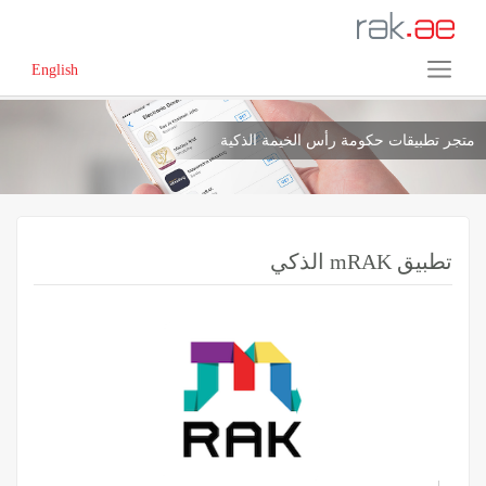
English
متجر تطبيقات حكومة رأس الخيمة الذكية
الذكي mRAK تطبيق