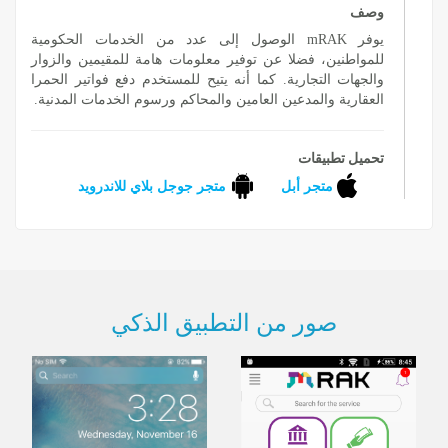
وصف
يوفر mRAK الوصول إلى عدد من الخدمات الحكومية
للمواطنين، فضلا عن توفير معلومات هامة للمقيمين والزوار
والجهات التجارية. كما أنه يتيح للمستخدم دفع فواتير الحمرا
العقارية والمدعين العامين والمحاكم ورسوم الخدمات المدنية.
تحميل تطبيقات
متجر أبل
متجر جوجل بلاي للاندرويد
صور من التطبيق الذكي