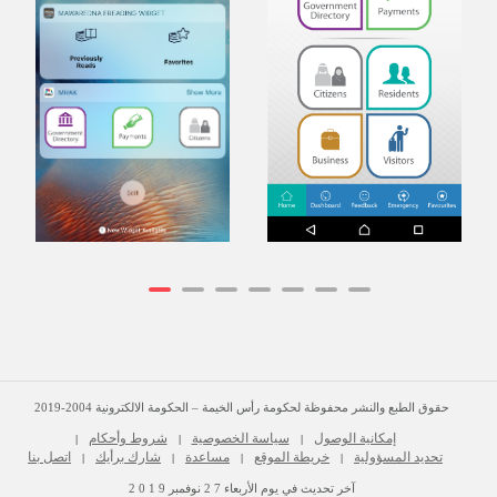
حقوق الطبع والنشر محفوظة لحكومة رأس الخيمة – الحكومة الالكترونية 2004-2019
إمكانية الوصول
سياسة الخصوصية
شروط وأحكام
|
|
|
تحديد المسؤولية
خريطة الموقع
مساعدة
شارك برأيك
اتصل بنا
|
|
|
|
آخر تحديث في يوم
الأربعاء
2 7
نوفمبر
2 0 1 9