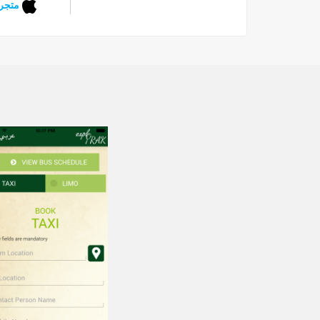
متجر 