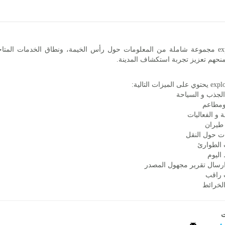
يوفر exploRAK مجموعة شاملة من المعلومات حول رأس الخيمة، ونطاق الخدمات ا
نحهم تعزيز تجربة استكشاف المدينة.
الجذب و السياحة
ومطاعم
 و الفعاليات
طيران
ت حول النقل
الطوارئ
ليوم
رسال تقرير مجهول المصدر
 راقب
خرائط
ت