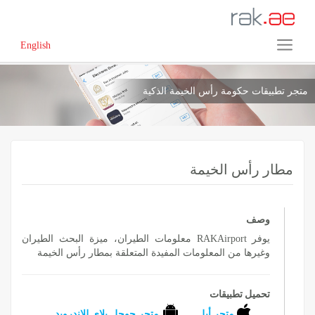
English
متجر تطبيقات حكومة رأس الخيمة الذكية
مطار رأس الخيمة
وصف
يوفر RAKAirport معلومات الطيران، ميزة البحث الطيران
وغيرها من المعلومات المفيدة المتعلقة بمطار رأس الخيمة
تحميل تطبيقات
متجر أبل
متجر جوجل بلاي للاندرويد