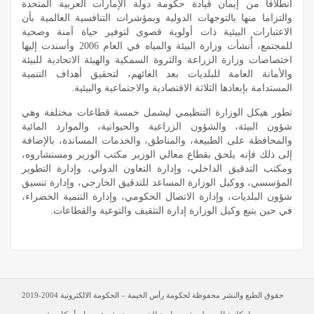
انطلاقا من إيمان قيادة حكومة دولة الإمارات العربية المتحدة
والتزاما منها بالتوجهات الدولية وبمؤشرات التنافسية العالمية بأن
الاعتبارات البيئية ذات أولوية قصوى لتوفير حياة آمنة وصحية
للمجتمع، أُنشأت وزارة البيئة والمياه في العام 2006 وأسندت إليها
اختصاصات وزارة الزراعة والثروة السمكية والهيئة الاتحادية للبيئة
والأمانة العامة للبلديات بعد الغائهم، لتحقيق أهداف التنمية
المستدامة بإبعادها الثلاثة الاقتصادية والاجتماعية والبيئية.
تطور هيكل الوزارة التنظيمي ليشمل خمسة قطاعات مختلفة وهي
شؤون البيئة، والشؤون الزراعية والحيوانية، والموارد المائية
والمحافظة على الطبيعة، والمناطق، والخدمات المساندة، بالإضافة
إلى ذلك فإنه يلحق بقطاع معالي الوزير مكتب الوزير ومستشاروه،
ومكتب التدقيق الداخلي، وإدارة التعاون الدولي، وإدارة التطوير
المؤسسي، ووكيل الوزارة المساعد للتدقيق الخارجي، وإدارة تنسيق
شؤون البلديات، وإدارة الاتصال الحكومي، وإدارة التنمية الخضراء،
في حين يتبع وكيل الوزارة إدارة التثقيف والتوعية والقطاعات.
حقوق الطبع والنشر محفوظة لحكومة رأس الخيمة – الحكومة الالكترونية 2004-2019