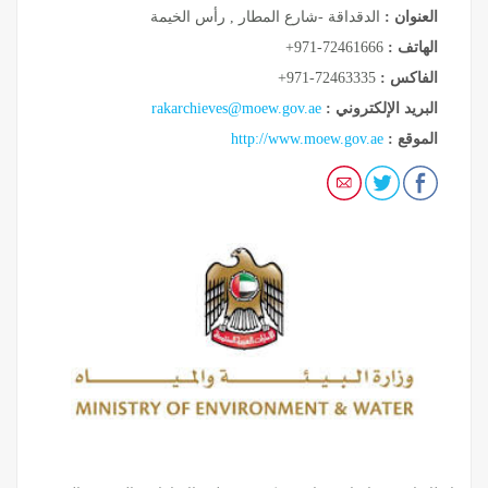
العنوان :
الدقداقة -شارع المطار , رأس الخيمة
الهاتف :
+971-72461666
الفاكس :
+971-72463335
البريد الإلكتروني :
rakarchieves@moew.gov.ae
الموقع :
http://www.moew.gov.ae