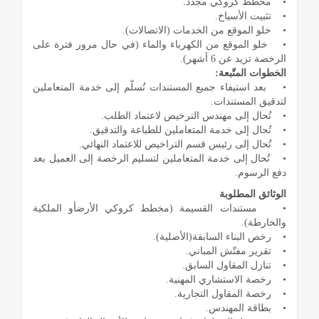
• مخطط كروكي مجدد.
• تثبيت الأسياخ.
• خلو الموقع من الخدمات (الاتصالات).
• خلو الموقع من الكهرباء والماء (في حال مرور فترة على
الرخصة تزيد عن 6 أشهر).
الخطوات المتّبعة:
• بعد استيفاء جميع المستندات تُسلّم إلى خدمة المتعاملين
لتدقيق المستندات.
• تُحال إلى مهندس الترخيص لاعتماد الطلب.
• تُحال إلى خدمة المتعاملين للطباعة والتدقيق.
• تُحال إلى رئيس قسم التراخيص للاعتماد النهائي.
• تُحال إلى خدمة المتعاملين لتسليم الرخصة إلى العميل بعد
دفع الرسوم.
الوثائق المطلوبة
• مستندات القسيمة (مخطط كروكي الأرضأو الملكية
والخارطة).
• رخص البناء السابقة(الأصلية).
• تقرير مفتّش المباني.
• تنازل المقاول السابق.
• رخصة الاستشاري المهنية.
• رخصة المقاول التجارية.
• بطاقة المهندس.