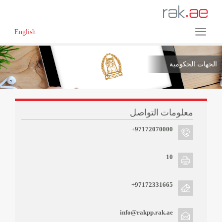
English
الجهات الحكومية
معلومات التواصل
+97172070000
10
+97172331665
info@rakpp.rak.ae