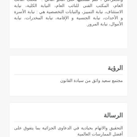
العام، المكتب الفنى للنائب العام، النيابة الكلية، نيابة
الاستئناف، نيابة التمييز، والنيابات التخصصية هي : نيابة الأسرة
و الأحداث، نيابة الجنسية و الإقامة، نيابة المخدرات، نيابة
الأموال، نيابة المرور.
الرؤية
مجتمع سعيد واثق من سيادة القانون
الرسالة
التحقيق والاتهام بحيادية في الدعاوى الجزائية بما يتفوق على
أفضل الممارسات العالمية