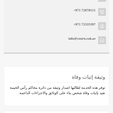
+971 72070111
+971 72335397
info@courts.rak.ae
وثيقة إثبات وفاة
توفر هذه الخدمة لطالبها اصدار وثيقة من دائرة محاكم رأس الخيمة
تفيد بإثبات وفاة شخص بناء على الوثائق والاجراءات الداعمة.