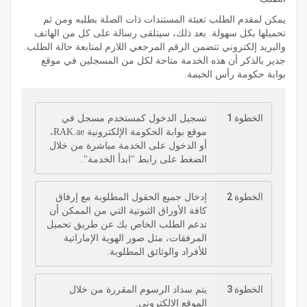
يمكن لمقدم الطلب تعبئة المستندات ذات الصلة بطلبه ومن ثم
تحميلها بكل سهولة. بعد ذلك، سيتلقى رسالة على كل من الهاتف
والبريد إلكتروني تتضمن الرقم المرجعي اللازم لمتابعة حالة الطلب.
جدير بالذكر أن هذه الخدمة متاحة لكل من المسجلين في موقع
بوابة حكومة رأس الخيمة.
الخطوة 1
تسجيل الدخول كمستخدم مسجل في
موقع بوابة الحكومة الإلكترونية RAK.ae،
أو الدخول على الخدمة مباشرة من خلال
الضغط على رابط "ابدأ الخدمة".
الخطوة 2
إدخال جميع الحقول المطلوبة مع إرفاق
كافة الأوراق الثبوتية التي من الممكن أن
تدعم الطلب الخاص بك عن طريق تحميل
المرفقات، مثل صور الهوية الإماراتية
للأفراد والوثائق المطلوبة.
الخطوة 3
يتم سداد الرسوم المقررة من خلال
الموقع الإلكتروني.