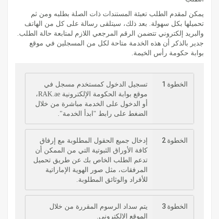
يمكن لمقدم الطلب تعبئة المستندات ذات الصلة بطلبه ومن ثم
تحميلها بكل سهولة. بعد ذلك، سيتلقى رسالة على كل من الهاتف
والبريد إلكتروني تتضمن الرقم المرجعي اللازم لمتابعة حالة الطلب.
جدير بالذكر أن هذه الخدمة متاحة لكل من المسجلين في موقع
بوابة حكومة رأس الخيمة.
الخطوة 1
تسجيل الدخول كمستخدم مسجل في
موقع بوابة الحكومة الإلكترونية RAK.ae،
أو الدخول على الخدمة مباشرة من خلال
الضغط على رابط "ابدأ الخدمة".
الخطوة 2
إدخال جميع الحقول المطلوبة مع إرفاق
كافة الأوراق الثبوتية التي من الممكن أن
تدعم الطلب الخاص بك عن طريق تحميل
المرفقات، مثل صور الهوية الإماراتية
للأفراد والوثائق المطلوبة.
الخطوة 3
يتم سداد الرسوم المقررة من خلال
الموقع الإلكتروني.