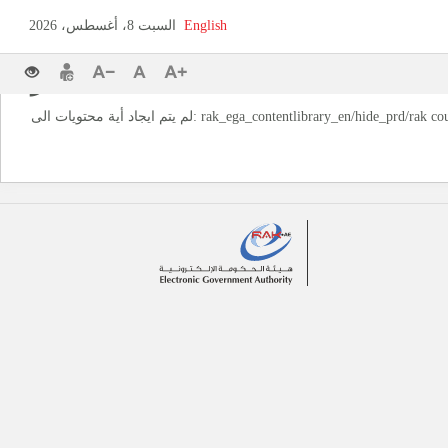
English
السبت 8، أغسطس، 2026
‏تحذير‏